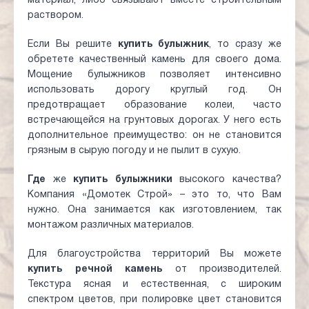
материал, либо связывают вместе строительным
раствором.
Если Вы решите
купить
булыжник
, то сразу же
обретете качественный камень для своего дома.
Мощение булыжников позволяет интенсивно
использовать дорогу круглый год. Он
предотвращает образование колеи, часто
встречающейся на грунтовых дорогах. У него есть
дополнительное преимущество: он не становится
грязным в сырую погоду и не пылит в сухую.
Где
же
купить булыжники
высокого качества?
Компания «Домотек Строй» – это то, что Вам
нужно. Она занимается как изготовлением, так
монтажом различных материалов.
Для благоустройства территорий Вы можете
купить речной камень
от производителей.
Текстура ясная и естественная, с широким
спектром цветов, при полировке цвет становится