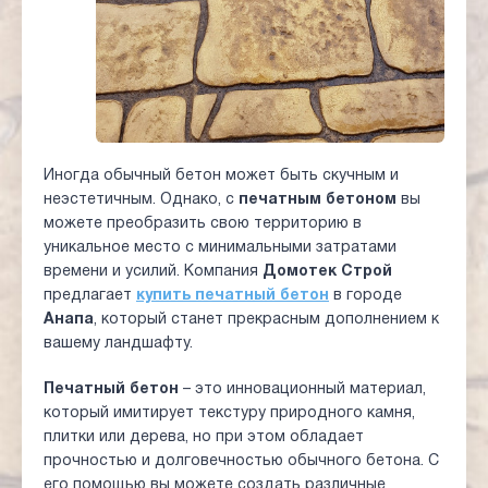
Иногда обычный бетон может быть скучным и
неэстетичным. Однако, с
печатным бетоном
вы
можете преобразить свою территорию в
уникальное место с минимальными затратами
времени и усилий. Компания
Домотек Строй
предлагает
купить печатный бетон
в городе
Анапа
, который станет прекрасным дополнением к
вашему ландшафту.
Печатный бетон
– это инновационный материал,
который имитирует текстуру природного камня,
плитки или дерева, но при этом обладает
прочностью и долговечностью обычного бетона. С
его помощью вы можете создать различные